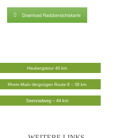
Download Radübersichtskarte
Haubergstour 40 km
Rhein-Main-Vergnügen Route 8 – 38 km
Seenradweg – 44 km
WEITERE LINKS