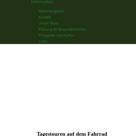
Information
Stellenangebot
Kontakt
Unser Team
Planung für Busunternehmen
Prospekte und Karten
Links
Tagestouren auf dem Fahrrad