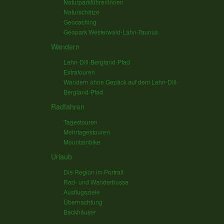
Naturparkführer/innen
Naturschätze
Geocaching
Geopark Westerwald-Lahn-Taunus
Wandern
Lahn-Dill-Bergland-Pfad
Extratouren
Wandern ohne Gepäck auf dem Lahn-Dill-
Bergland-Pfad
Radfahren
Tagestouren
Mehrtagestouren
Mountainbike
Urlaub
Die Region im Portrait
Rad- und Wanderbusse
Ausflugsziele
Übernachtung
Backhäuser