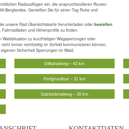
mütlichen Radausflügen ein, die anspruchsvolleren Routen
Dill-Berglandes. Genießen Sie für einen Tag Ruhe und
Sie unsere Rad-Übersichtskarte herunterladen oder
bestellen
.
, Fahrradläden und Höhenprofile zu finden.
en Waldsituation zu kurzfristigen Wegsperrungen oder
nicht immer rechtzeitig im Vorfeld kommunizieren können.
r eigenen Sicherheit Sperrungen im Wald.
Dilltalradweg – 42 km
Perfgrundtour – 31 km
Salzböderadweg – 30 km
ANSCHRIFT
KONTAKTDATEN