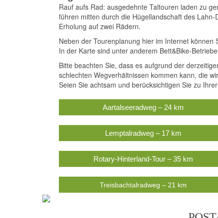
Rauf aufs Rad: ausgedehnte Taltouren laden zu ge
führen mitten durch die Hügellandschaft des Lahn-
Erholung auf zwei Rädern.
Neben der Tourenplanung hier im Internet können 
In der Karte sind unter anderem Bett&Bike-Betriebe
Bitte beachten Sie, dass es aufgrund der derzeitig
schlechten Wegverhältnissen kommen kann, die wir 
Seien Sie achtsam und berücksichtigen Sie zu Ihre
Aartalseeradweg – 24 km
Lemptalradweg – 17 km
Rotary-Hinterland-Tour – 35 km
Treisbachtalradweg – 21 km
POST