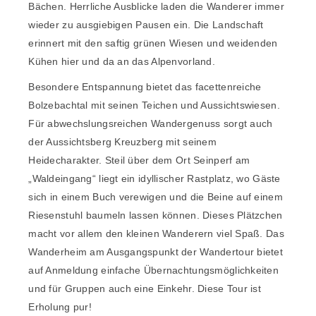
Bächen. Herrliche Ausblicke laden die Wanderer immer
wieder zu ausgiebigen Pausen ein. Die Landschaft
erinnert mit den saftig grünen Wiesen und weidenden
Kühen hier und da an das Alpenvorland.
Besondere Entspannung bietet das facettenreiche
Bolzebachtal mit seinen Teichen und Aussichtswiesen.
Für abwechslungsreichen Wandergenuss sorgt auch
der Aussichtsberg Kreuzberg mit seinem
Heidecharakter. Steil über dem Ort Seinperf am
„Waldeingang“ liegt ein idyllischer Rastplatz, wo Gäste
sich in einem Buch verewigen und die Beine auf einem
Riesenstuhl baumeln lassen können. Dieses Plätzchen
macht vor allem den kleinen Wanderern viel Spaß. Das
Wanderheim am Ausgangspunkt der Wandertour bietet
auf Anmeldung einfache Übernachtungsmöglichkeiten
und für Gruppen auch eine Einkehr. Diese Tour ist
Erholung pur!