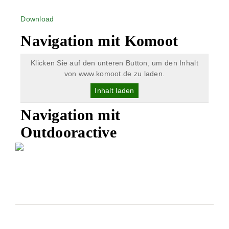
Download
Navigation mit Komoot
Klicken Sie auf den unteren Button, um den Inhalt
von www.komoot.de zu laden.
Inhalt laden
Navigation mit
Outdooractive
POSTANSCHRIFT
Region Lahn-Dill-Bergland e. V.