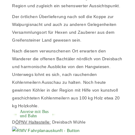
Region und zugleich ein sehenswerter Aussichtspunkt.
Der örtlichen Überlieferung nach soll die Koppe zur
Walpurgisnacht und auch zu anderen Gelegenheiten
Versammlungsort für Hexen und Zauberer aus dem
Greifensteiner Land gewesen sein.
Nach diesem verwunschenen Ort erwarten den
Wanderer die offenen Bachtäler nördlich von Dreisbach
und harmonische Ausblicke von den Hangwiesen.
Unterwegs lohnt es sich, nach rauchenden
Kohlenmeilern Ausschau zu halten. Noch heute
gewinnen Köhler in der Region mit Hilfe von kunstvoll
geschichteten Kohlenmeilern aus 100 kg Holz etwa 20
kg Holzkohle.
Anreise mit Bus
und Bahn
D
ÖPNV Haltestelle:
Dreisbach Mühle