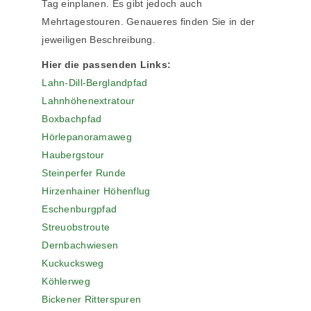
Tag einplanen. Es gibt jedoch auch
Mehrtagestouren. Genaueres finden Sie in der
jeweiligen Beschreibung.
Hier die passenden Links:
Lahn-Dill-Berglandpfad
Lahnhöhenextratour
Boxbachpfad
Hörlepanoramaweg
Haubergstour
Steinperfer Runde
Hirzenhainer Höhenflug
Eschenburgpfad
Streuobstroute
Dernbachwiesen
Kuckucksweg
Köhlerweg
Bickener Ritterspuren