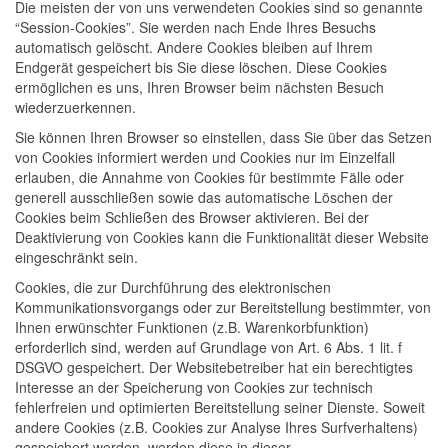
Die meisten der von uns verwendeten Cookies sind so genannte
“Session-Cookies”. Sie werden nach Ende Ihres Besuchs
automatisch gelöscht. Andere Cookies bleiben auf Ihrem
Endgerät gespeichert bis Sie diese löschen. Diese Cookies
ermöglichen es uns, Ihren Browser beim nächsten Besuch
wiederzuerkennen.
Sie können Ihren Browser so einstellen, dass Sie über das Setzen
von Cookies informiert werden und Cookies nur im Einzelfall
erlauben, die Annahme von Cookies für bestimmte Fälle oder
generell ausschließen sowie das automatische Löschen der
Cookies beim Schließen des Browser aktivieren. Bei der
Deaktivierung von Cookies kann die Funktionalität dieser Website
eingeschränkt sein.
Cookies, die zur Durchführung des elektronischen
Kommunikationsvorgangs oder zur Bereitstellung bestimmter, von
Ihnen erwünschter Funktionen (z.B. Warenkorbfunktion)
erforderlich sind, werden auf Grundlage von Art. 6 Abs. 1 lit. f
DSGVO gespeichert. Der Websitebetreiber hat ein berechtigtes
Interesse an der Speicherung von Cookies zur technisch
fehlerfreien und optimierten Bereitstellung seiner Dienste. Soweit
andere Cookies (z.B. Cookies zur Analyse Ihres Surfverhaltens)
gespeichert werden, werden diese in dieser