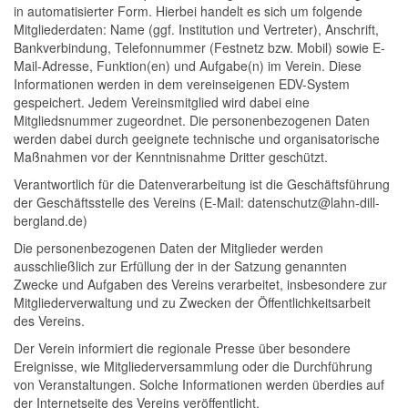
in automatisierter Form. Hierbei handelt es sich um folgende
Mitgliederdaten: Name (ggf. Institution und Vertreter), Anschrift,
Bankverbindung, Telefonnummer (Festnetz bzw. Mobil) sowie E-
Mail-Adresse, Funktion(en) und Aufgabe(n) im Verein. Diese
Informationen werden in dem vereinseigenen EDV-System
gespeichert. Jedem Vereinsmitglied wird dabei eine
Mitgliedsnummer zugeordnet. Die personenbezogenen Daten
werden dabei durch geeignete technische und organisatorische
Maßnahmen vor der Kenntnisnahme Dritter geschützt.
Verantwortlich für die Datenverarbeitung ist die Geschäftsführung
der Geschäftsstelle des Vereins (E-Mail: datenschutz@lahn-dill-
bergland.de)
Die personenbezogenen Daten der Mitglieder werden
ausschließlich zur Erfüllung der in der Satzung genannten
Zwecke und Aufgaben des Vereins verarbeitet, insbesondere zur
Mitgliederverwaltung und zu Zwecken der Öffentlichkeitsarbeit
des Vereins.
Der Verein informiert die regionale Presse über besondere
Ereignisse, wie Mitgliederversammlung oder die Durchführung
von Veranstaltungen. Solche Informationen werden überdies auf
der Internetseite des Vereins veröffentlicht.