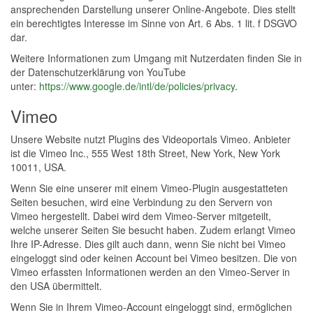
ansprechenden Darstellung unserer Online-Angebote. Dies stellt
ein berechtigtes Interesse im Sinne von Art. 6 Abs. 1 lit. f DSGVO
dar.
Weitere Informationen zum Umgang mit Nutzerdaten finden Sie in
der Datenschutzerklärung von YouTube
unter:
https://www.google.de/intl/de/policies/privacy
.
Vimeo
Unsere Website nutzt Plugins des Videoportals Vimeo. Anbieter
ist die Vimeo Inc., 555 West 18th Street, New York, New York
10011, USA.
Wenn Sie eine unserer mit einem Vimeo-Plugin ausgestatteten
Seiten besuchen, wird eine Verbindung zu den Servern von
Vimeo hergestellt. Dabei wird dem Vimeo-Server mitgeteilt,
welche unserer Seiten Sie besucht haben. Zudem erlangt Vimeo
Ihre IP-Adresse. Dies gilt auch dann, wenn Sie nicht bei Vimeo
eingeloggt sind oder keinen Account bei Vimeo besitzen. Die von
Vimeo erfassten Informationen werden an den Vimeo-Server in
den USA übermittelt.
Wenn Sie in Ihrem Vimeo-Account eingeloggt sind, ermöglichen