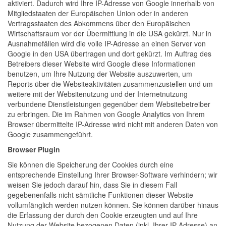
aktiviert. Dadurch wird Ihre IP-Adresse von Google innerhalb von
Mitgliedstaaten der Europäischen Union oder in anderen
Vertragsstaaten des Abkommens über den Europäischen
Wirtschaftsraum vor der Übermittlung in die USA gekürzt. Nur in
Ausnahmefällen wird die volle IP-Adresse an einen Server von
Google in den USA übertragen und dort gekürzt. Im Auftrag des
Betreibers dieser Website wird Google diese Informationen
benutzen, um Ihre Nutzung der Website auszuwerten, um
Reports über die Websiteaktivitäten zusammenzustellen und um
weitere mit der Websitenutzung und der Internetnutzung
verbundene Dienstleistungen gegenüber dem Websitebetreiber
zu erbringen. Die im Rahmen von Google Analytics von Ihrem
Browser übermittelte IP-Adresse wird nicht mit anderen Daten von
Google zusammengeführt.
Browser Plugin
Sie können die Speicherung der Cookies durch eine
entsprechende Einstellung Ihrer Browser-Software verhindern; wir
weisen Sie jedoch darauf hin, dass Sie in diesem Fall
gegebenenfalls nicht sämtliche Funktionen dieser Website
vollumfänglich werden nutzen können. Sie können darüber hinaus
die Erfassung der durch den Cookie erzeugten und auf Ihre
Nutzung der Website bezogenen Daten (inkl. Ihrer IP-Adresse) an