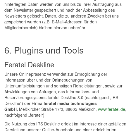
hinterlegten Daten werden von uns bis zu Ihrer Austragung aus
dem Newsletter gespeichert und nach der Abbestellung des
Newsletters gelöscht. Daten, die zu anderen Zwecken bei uns
gespeichert wurden (z.B. E-Mail-Adressen für den
Mitgliederbereich) bleiben hiervon unberührt.
6. Plugins und Tools
Feratel Deskline
Unsere Onlinepräsenz verwendet zur Ermöglichung der
Information über und der Onlinebuchungen von
Unterkunftsleistungen und sonstigen Reiseleistungen, sowie zur
Abwicklungen von Anfragen, das Informations- und
Reservierungssystems feratel Deskline 3.0 (nachfolgend „IRS
Deskline“) der Firma
feratel media technologies
GmbH,
Meßkircher Straße 17/2, 88605 Meßkirch,
www.feratel.de
,
nachfolgend „feratel“).
Die Nutzung des IRS Deskline erfolgt im Interesse einer gefälligen
Darstellung unserer Online-Angebote und einer erleichterten