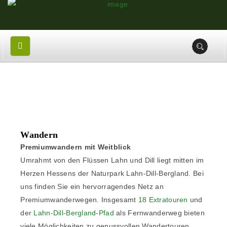
Wandern
Premiumwandern mit Weitblick
Umrahmt von den Flüssen Lahn und Dill liegt mitten im
Herzen Hessens der Naturpark Lahn-Dill-Bergland. Bei
uns finden Sie ein hervorragendes Netz an
Premiumwanderwegen. Insgesamt
18 Extratouren
und
der
Lahn-Dill-Bergland-Pfad
als Fernwanderweg bieten
viele Möglichkeiten zu genussvollen Wandertouren.