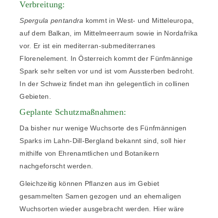
Verbreitung:
Spergula pentandra
kommt in West- und Mitteleuropa,
auf dem Balkan, im Mittelmeerraum sowie in Nordafrika
vor. Er ist ein mediterran-submediterranes
Florenelement. In Österreich kommt der Fünfmännige
Spark sehr selten vor und ist vom Aussterben bedroht.
In der Schweiz findet man ihn gelegentlich in collinen
Gebieten.
Geplante Schutzmaßnahmen:
Da bisher nur wenige Wuchsorte des Fünfmännigen
Sparks im Lahn-Dill-Bergland bekannt sind, soll hier
mithilfe von Ehrenamtlichen und Botanikern
nachgeforscht werden.
Gleichzeitig können Pflanzen aus im Gebiet
gesammelten Samen gezogen und an ehemaligen
Wuchsorten wieder ausgebracht werden. Hier wäre