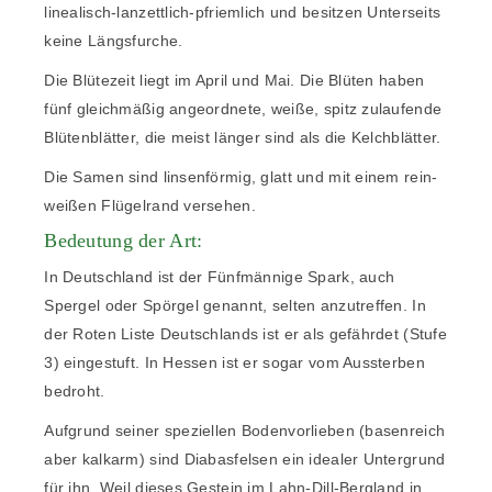
linealisch-lanzettlich-pfriemlich und besitzen Unterseits
keine Längsfurche.
Die Blütezeit liegt im April und Mai. Die Blüten haben
fünf gleichmäßig angeordnete, weiße, spitz zulaufende
Blütenblätter, die meist länger sind als die Kelchblätter.
Die Samen sind linsenförmig, glatt und mit einem rein-
weißen Flügelrand versehen.
Bedeutung der Art:
In Deutschland ist der Fünfmännige Spark, auch
Spergel oder Spörgel genannt, selten anzutreffen. In
der Roten Liste Deutschlands ist er als gefährdet (Stufe
3) eingestuft. In Hessen ist er sogar vom Aussterben
bedroht.
Aufgrund seiner speziellen Bodenvorlieben (basenreich
aber kalkarm) sind Diabasfelsen ein idealer Untergrund
für ihn. Weil dieses Gestein im Lahn-Dill-Bergland in