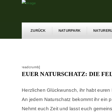
ZURÜCK
NATURPARK
NATURER
[breadcrumb]
EUER NATURSCHATZ: DIE FE
Herzlichen Glückwunsch, ihr habt euren
An jedem Naturschatz bekommt ihr ein p
Nehmt euch Zeit und lasst euch gemeinsa