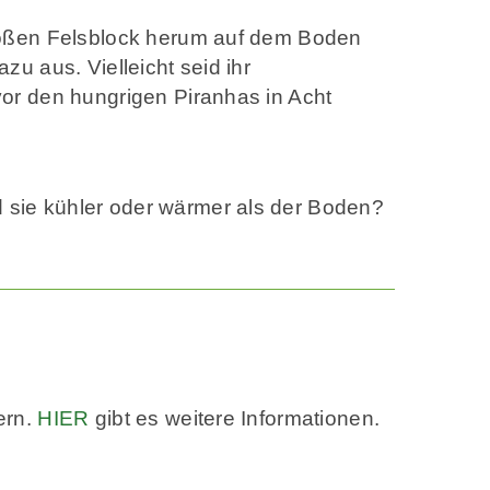
großen Felsblock herum auf dem Boden
zu aus. Vielleicht seid ihr
vor den hungrigen Piranhas in Acht
 sie kühler oder wärmer als der Boden?
ern.
HIER
gibt es weitere Informationen.