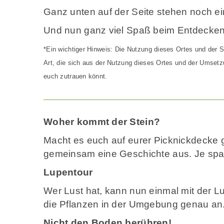
Ganz unten auf der Seite stehen noch e
Und nun ganz viel Spaß beim Entdecken
*Ein wichtiger Hinweis: Die Nutzung dieses Ortes und der S
Art, die sich aus der Nutzung dieses Ortes und der Umsetzu
euch zutrauen könnt.
Woher kommt der Stein?
Macht es euch auf eurer Picknickdecke g
gemeinsam eine Geschichte aus. Je span
Lupentour
Wer Lust hat, kann nun einmal mit der L
die Pflanzen in der Umgebung genau an. W
Nicht den Boden berühren!