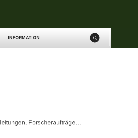
INFORMATION
nleitungen, Forscheraufträge…