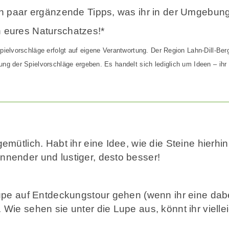
in paar ergänzende Tipps, was ihr in der Umgebun
 eures Naturschatzes!*
pielvorschläge erfolgt auf eigene Verantwortung. Der Region Lahn-Dill-Ber
ng der Spielvorschläge ergeben. Es handelt sich lediglich um Ideen – ihr
emütlich. Habt ihr eine Idee, wie die Steine hie
nender und lustiger, desto besser!
upe auf Entdeckungstour gehen (wenn ihr eine dabe
ie sehen sie unter die Lupe aus, könnt ihr vielle