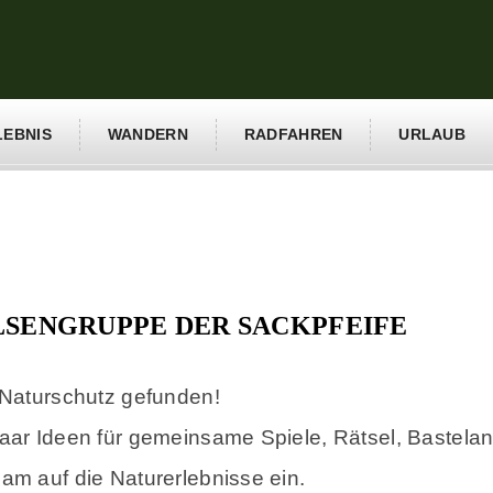
LEBNIS
WANDERN
RADFAHREN
URLAUB
LSENGRUPPE DER SACKPFEIFE
 Naturschutz gefunden!
aar Ideen für gemeinsame Spiele, Rätsel, Bastela
m auf die Naturerlebnisse ein.