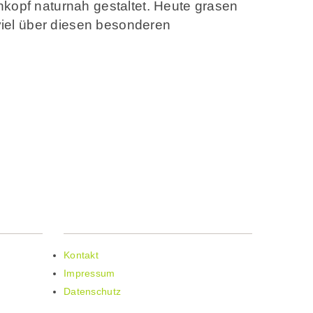
kopf naturnah gestaltet. Heute grasen
viel über diesen besonderen
WEITERE LINKS
Kontakt
Impressum
.de
Datenschutz