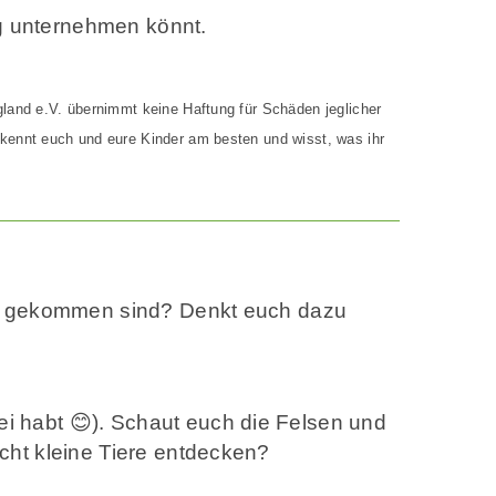
g unternehmen könnt.
gland e.V. übernimmt keine Haftung für Schäden jeglicher
 kennt euch und eure Kinder am besten und wisst, was ihr
rhin gekommen sind? Denkt euch dazu
i habt 😊). Schaut euch die Felsen und
icht kleine Tiere entdecken?