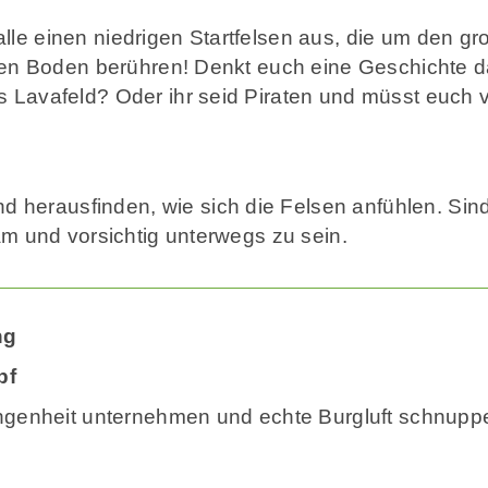
alle einen niedrigen Startfelsen aus, die um den 
 den Boden berühren! Denkt euch eine Geschichte da
es Lavafeld? Oder ihr seid Piraten und müsst euch 
 herausfinden, wie sich die Felsen anfühlen. Sind
sam und vorsichtig unterwegs zu sein.
ng
pf
rgangenheit unternehmen und echte Burgluft schnupp