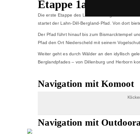
Etappe 1a - Dillenbu
Die erste Etappe des Lahn-Dill-Bergland-Pfades 
startet der Lahn-Dill-Bergland-Pfad. Von dort bie
Der Pfad führt hinauf bis zum Bismarcktempel und
Pfad den Ort Niederscheld mit seinem Vogelschu
Weiter geht es durch Wälder an den idyllisch gel
Berglandpfades – von Dillenburg und Herborn
Navigation mit Komoot
Klick
Navigation mit Outdoora
POST