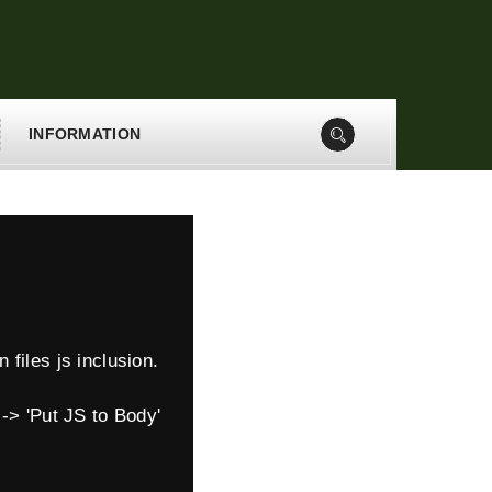
INFORMATION
 files js inclusion.
-> 'Put JS to Body'