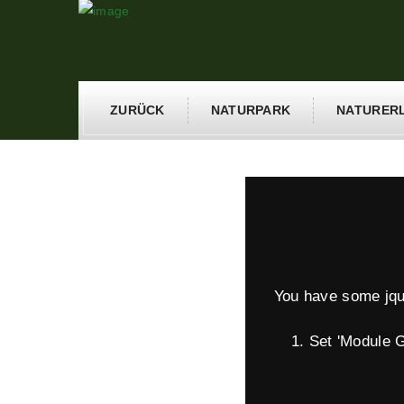
ZURÜCK
NATURPARK
NATURER
You have some jquer
1. Set 'Module Gen