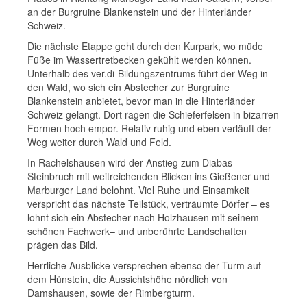
an der Burgruine Blankenstein und der Hinterländer
Schweiz.
Die nächste Etappe geht durch den Kurpark, wo müde
Füße im Wassertretbecken gekühlt werden können.
Unterhalb des ver.di-Bildungszentrums führt der Weg in
den Wald, wo sich ein Abstecher zur Burgruine
Blankenstein anbietet, bevor man in die Hinterländer
Schweiz gelangt. Dort ragen die Schieferfelsen in bizarren
Formen hoch empor. Relativ ruhig und eben verläuft der
Weg weiter durch Wald und Feld.
In Rachelshausen wird der Anstieg zum Diabas-
Steinbruch mit weitreichenden Blicken ins Gießener und
Marburger Land belohnt. Viel Ruhe und Einsamkeit
verspricht das nächste Teilstück, verträumte Dörfer – es
lohnt sich ein Abstecher nach Holzhausen mit seinem
schönen Fachwerk– und unberührte Landschaften
prägen das Bild.
Herrliche Ausblicke versprechen ebenso der Turm auf
dem Hünstein, die Aussichtshöhe nördlich von
Damshausen, sowie der Rimbergturm.