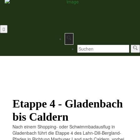
Etappe 4 - Gladenbach
bis Caldern
Nach einem Shopping- oder Schwimmbadausflug in
Gladenbach führt die Etappe 4 des Lahn-Dill-Bergland-
Pfades in Richtung Marbuger Land nach Caldern, vorbei